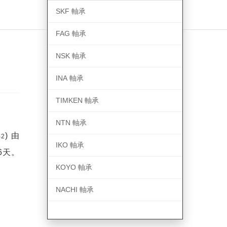
SKF 軸承
FAG 軸承
NSK 軸承
INA 軸承
TIMKEN 軸承
NTN 軸承
s
)
由
2
IKO 軸承
6
天。
KOYO 軸承
NACHI 軸承