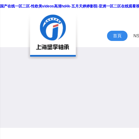
国产在线一区二区-性欧美videos高清hd4k-五月天婷婷影院-亚洲一区二区在线观
首頁
N