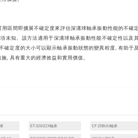
可用區間即擴展不確定度來評估深溝球軸承振動性能的不確
勢項未知。該方法適用于深溝球軸承振動性能不確定性以及
不確定度的大小可以顯示軸承振動狀態的變異程度
,
有助于
措施
,
具有重大的經濟效益和實用價值。
軸承
ET-320/22X軸承
CF 20BUU軸承