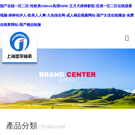
国产在线一区二区-性欧美videos高清hd4k-五月天婷婷影院-亚洲一区二区在线观看
视频-婷婷色伊人-欧美人人爽-九色综合网-成人精品视频网站-国产女优在线播放-免费
在线黄网站-国产精品制服
產品分類
/ Product list