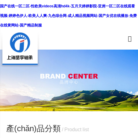
国产在线一区二区-性欧美videos高清hd4k-五月天婷婷影院-亚洲一区二区在线观看
视频-婷婷色伊人-欧美人人爽-九色综合网-成人精品视频网站-国产女优在线播放-免费
在线黄网站-国产精品制服
產(chǎn)品分類
/ Product list