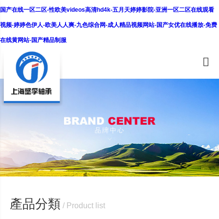
国产在线一区二区-性欧美videos高清hd4k-五月天婷婷影院-亚洲一区二区在线观看
视频-婷婷色伊人-欧美人人爽-九色综合网-成人精品视频网站-国产女优在线播放-免费
在线黄网站-国产精品制服
產品分類
/ Product list