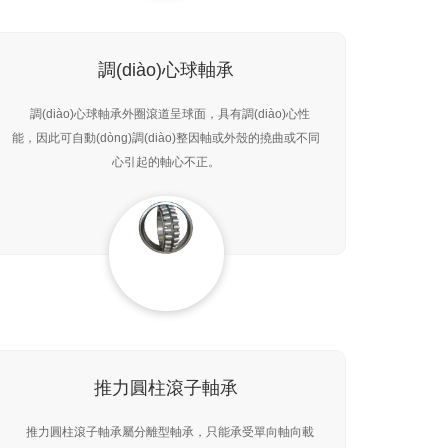
調(diào)心球軸承
調(diào)心球軸承外圈滾道呈球面，具有調(diào)心性
能，因此可自動(dòng)調(diào)整因軸或外殼的撓曲或不同
心引起的軸心不正。
推力圓柱滾子軸承
推力圓柱滾子軸承屬分離型軸承，只能承受單向軸向載