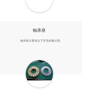
軸承座
軸承座主要有以下常見的幾大類