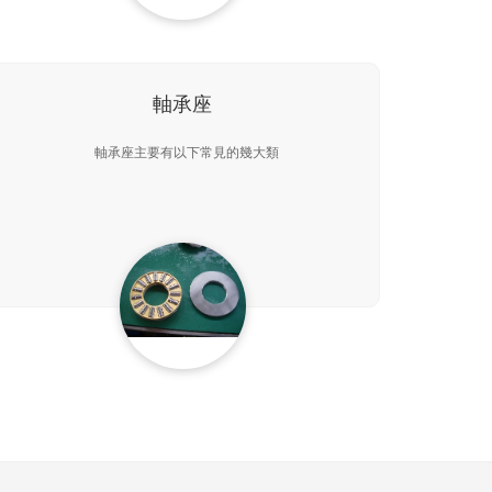
軸承座
軸承座主要有以下常見的幾大類