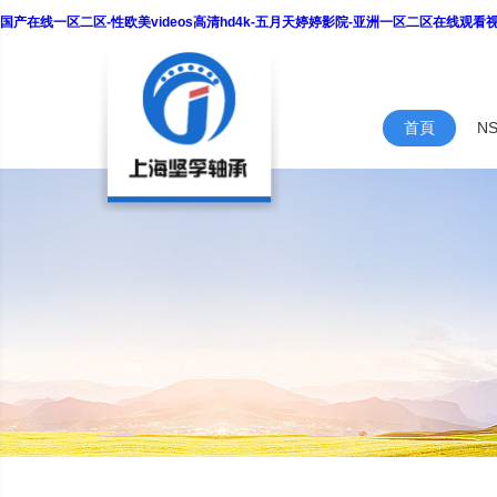
国产在线一区二区-性欧美videos高清hd4k-五月天婷婷影院-亚洲一区二区在线观
首頁
N