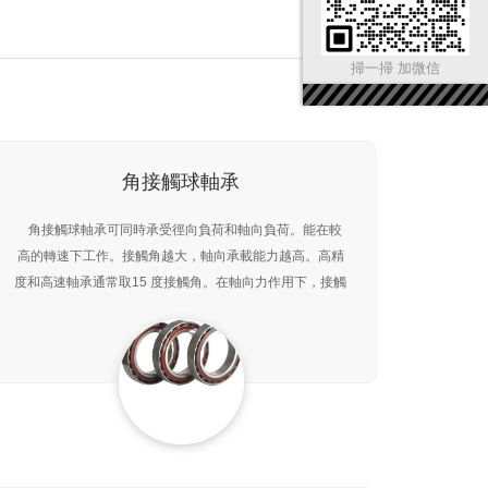
掃一掃 加微信
角接觸球軸承
角接觸球軸承可同時承受徑向負荷和軸向負荷。能在較
高的轉速下工作。接觸角越大，軸向承載能力越高。高精
度和高速軸承通常取15 度接觸角。在軸向力作用下，接觸
角會增大。單列角接觸球軸承只能承受一個方向的軸向