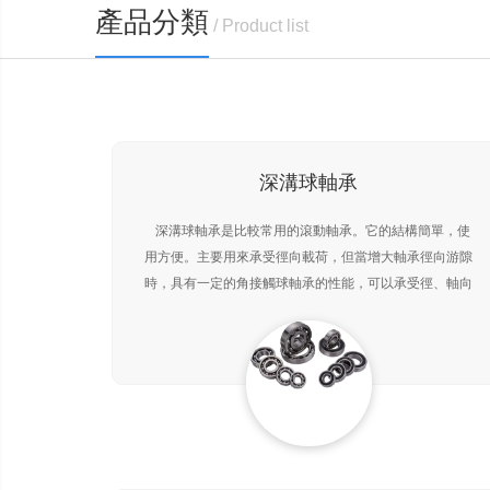
產品分類
/ Product list
深溝球軸承
深溝球軸承是比較常用的滾動軸承。它的結構簡單，使
用方便。主要用來承受徑向載荷，但當增大軸承徑向游隙
時，具有一定的角接觸球軸承的性能，可以承受徑、軸向
聯合載荷。在轉速較高又不宜采用推力球軸承時，也可用
來