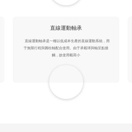
直線運動軸承
直線運動軸承是一種以低成本生產的直線運動系統，用
于無限行程與圓柱軸配合使用。由于承載球與軸呈點接
觸，故使用載荷小