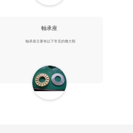
軸承座
軸承座主要有以下常見的幾大類