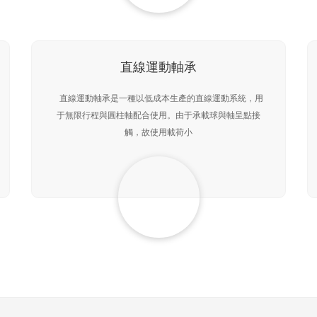
直線運動軸承
直線運動軸承是一種以低成本生產的直線運動系統，用
于無限行程與圓柱軸配合使用。由于承載球與軸呈點接
觸，故使用載荷小