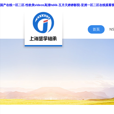
国产在线一区二区-性欧美videos高清hd4k-五月天婷婷影院-亚洲一区二区在线观
首頁
N