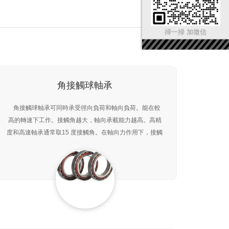
掃一掃 加微信
角接觸球軸承
角接觸球軸承可同時承受徑向負荷和軸向負荷。能在較
高的轉速下工作。接觸角越大，軸向承載能力越高。高精
度和高速軸承通常取15 度接觸角。在軸向力作用下，接觸
角會增大。單列角接觸球軸承只能承受一個方向的軸向