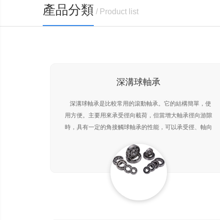
產品分類
/ Product list
深溝球軸承
深溝球軸承是比較常用的滾動軸承。它的結構簡單，使
用方便。主要用來承受徑向載荷，但當增大軸承徑向游隙
時，具有一定的角接觸球軸承的性能，可以承受徑、軸向
聯合載荷。在轉速較高又不宜采用推力球軸承時，也可用
來