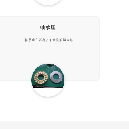
軸承座
軸承座主要有以下常見的幾大類