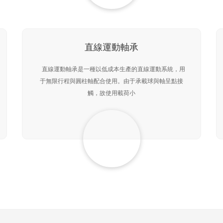
直線運動軸承
直線運動軸承是一種以低成本生產的直線運動系統，用
于無限行程與圓柱軸配合使用。由于承載球與軸呈點接
觸，故使用載荷小