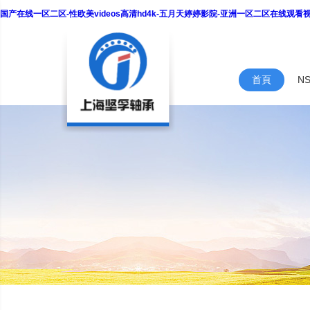
国产在线一区二区-性欧美videos高清hd4k-五月天婷婷影院-亚洲一区二区在线观
首頁
N