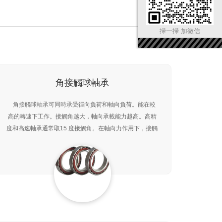
掃一掃 加微信
角接觸球軸承
角接觸球軸承可同時承受徑向負荷和軸向負荷。能在較
高的轉速下工作。接觸角越大，軸向承載能力越高。高精
度和高速軸承通常取15 度接觸角。在軸向力作用下，接觸
角會增大。單列角接觸球軸承只能承受一個方向的軸向