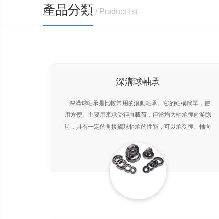
產品分類
/ Product list
深溝球軸承
深溝球軸承是比較常用的滾動軸承。它的結構簡單，使
用方便。主要用來承受徑向載荷，但當增大軸承徑向游隙
時，具有一定的角接觸球軸承的性能，可以承受徑、軸向
聯合載荷。在轉速較高又不宜采用推力球軸承時，也可用
來